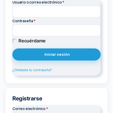
Usuario o correo electrónico
Obligatorio
*
Contraseña
Obligatorio
*
Recuérdame
Iniciar sesión
¿Olvidaste tu contraseña?
Registrarse
Correo electrónico
Obligatorio
*