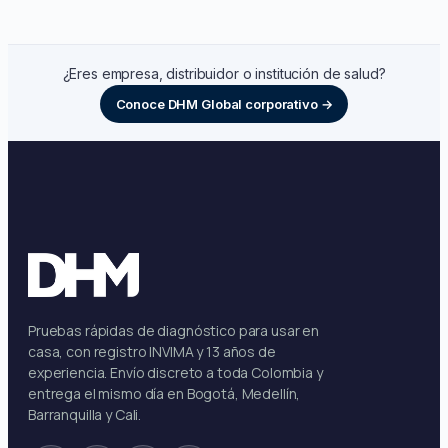
¿Eres empresa, distribuidor o institución de salud?
Conoce DHM Global corporativo →
Pruebas rápidas de diagnóstico para usar en
casa, con registro INVIMA y 13 años de
experiencia. Envío discreto a toda Colombia y
entrega el mismo día en Bogotá, Medellín,
Barranquilla y Cali.