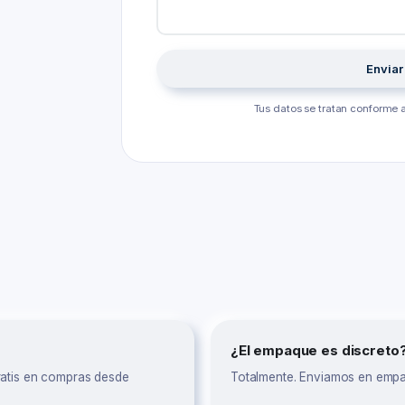
Enviar
Tus datos se tratan conforme a
¿El empaque es discreto
gratis en compras desde
Totalmente. Enviamos en empaqu