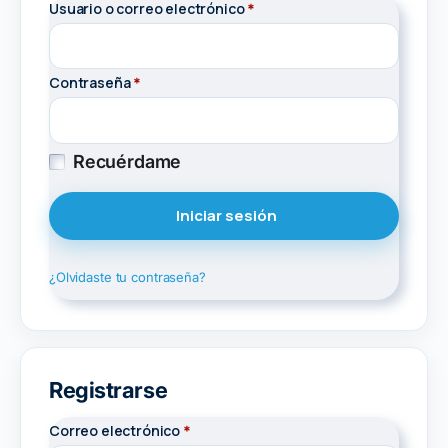
Usuario o correo electrónico
Obligatorio
*
Contraseña
Obligatorio
*
Recuérdame
Iniciar sesión
¿Olvidaste tu contraseña?
Registrarse
Correo electrónico
Obligatorio
*