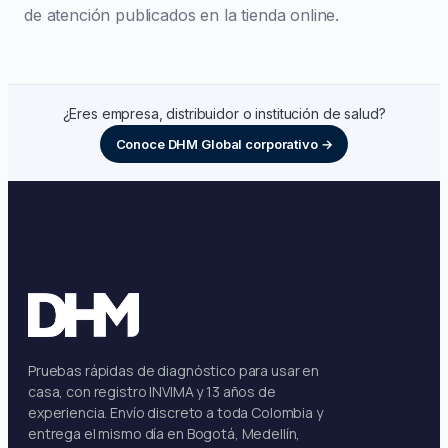
de atención publicados en la tienda online.
¿Eres empresa, distribuidor o institución de salud?
Conoce DHM Global corporativo →
Pruebas rápidas de diagnóstico para usar en
casa, con registro INVIMA y 13 años de
experiencia. Envío discreto a toda Colombia y
entrega el mismo día en Bogotá, Medellín,