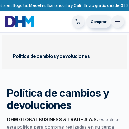
Saltar
a en Bogotá, Medellín, Barranquilla y Cali · Envío gratis desde $80
al
contenido
Comprar
Política de cambios y devoluciones
Política de cambios y
devoluciones
DHM GLOBAL BUSINESS & TRADE S.A.S.
establece
esta política para compras realizadas en su tienda