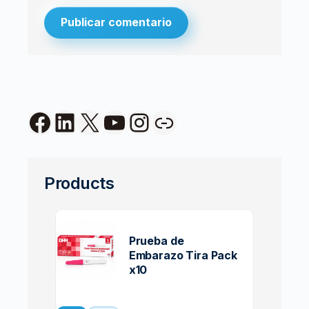
Facebook
LinkedIn
X
YouTube
Instagram
Link
Products
Prueba de
Embarazo Tira Pack
x10