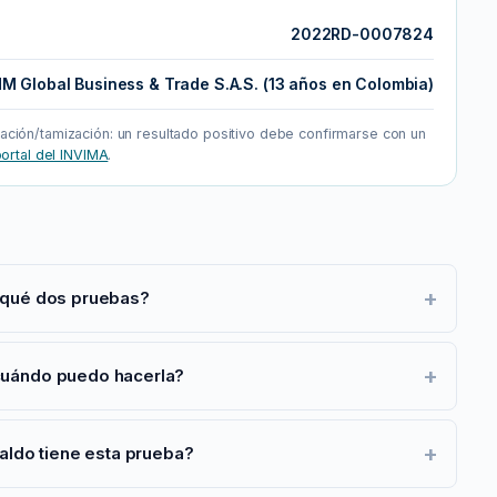
2022RD-0007824
M Global Business & Trade S.A.S. (13 años en Colombia)
tación/tamización: un resultado positivo debe confirmarse con un
ortal del INVIMA
.
+
 qué dos pruebas?
+
uándo puedo hacerla?
+
aldo tiene esta prueba?