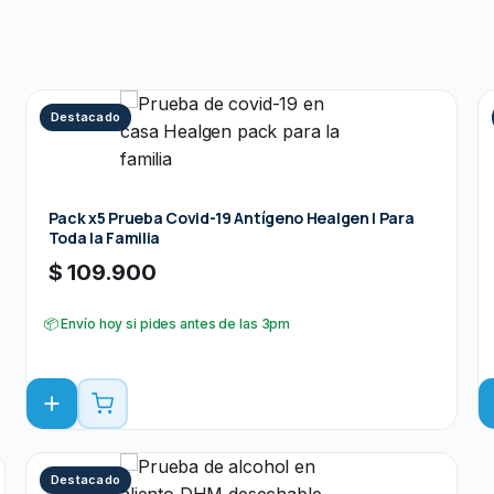
Destacado
Pack x5 Prueba Covid-19 Antígeno Healgen | Para
Toda la Familia
$
109.900
📦 Envío hoy si pides antes de las 3pm
Destacado