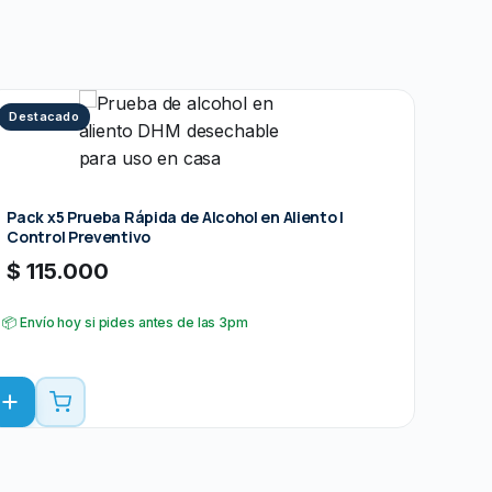
Destacado
Pack x5 Prueba Rápida de Alcohol en Aliento |
Control Preventivo
$
115.000
📦 Envío hoy si pides antes de las 3pm