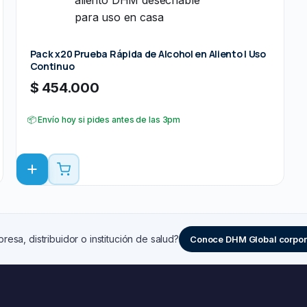
Pack x20 Prueba Rápida de Alcohol en Aliento | Uso
Continuo
$
454.000
📦 Envío hoy si pides antes de las 3pm
resa, distribuidor o institución de salud?
Conoce DHM Global corpor