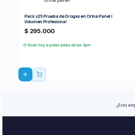
Pack x25 Prueba de Drogas en Orina Panel |
Volumen Profesional
$
295.000
📦 Envío hoy si pides antes de las 3pm
¿Eres emp