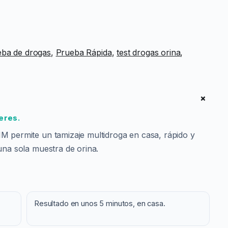
eba de drogas
, 
Prueba Rápida
, 
test drogas orina
, 
+
eres.
M permite un tamizaje multidroga en casa, rápido y
una sola muestra de orina.
Resultado en unos 5 minutos, en casa.