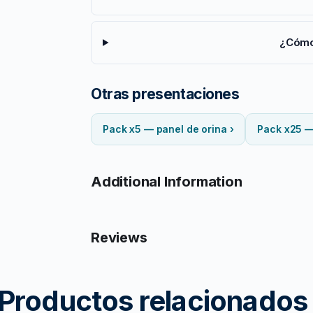
¿Cómo
Otras presentaciones
Pack x5 — panel de orina ›
Pack x25 —
Additional Information
Reviews
Productos relacionados