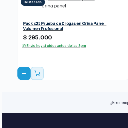
Destacado
Pack x25 Prueba de Drogas en Orina Panel |
Volumen Profesional
$
295.000
📦 Envío hoy si pides antes de las 3pm
¿Eres emp