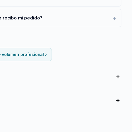
+
 recibo mi pedido?
 volumen profesional ›
+
+