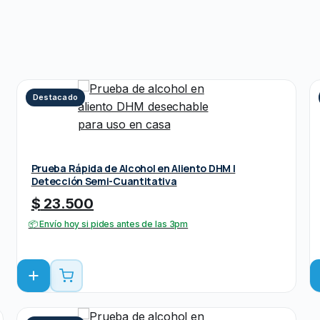
Destacado
Prueba Rápida de Alcohol en Aliento DHM |
Detección Semi-Cuantitativa
$
23.500
📦 Envío hoy si pides antes de las 3pm