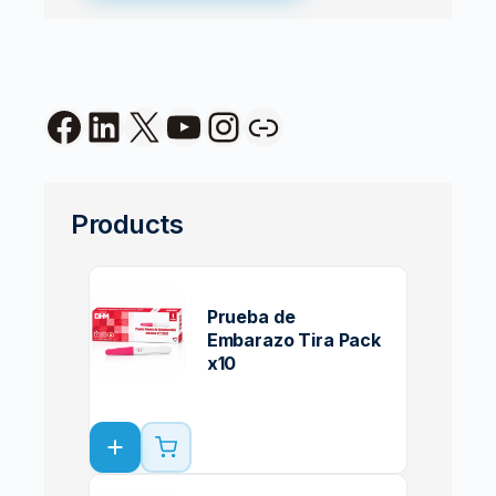
Facebook
LinkedIn
X
YouTube
Instagram
Link
Products
Prueba de
Embarazo Tira Pack
x10